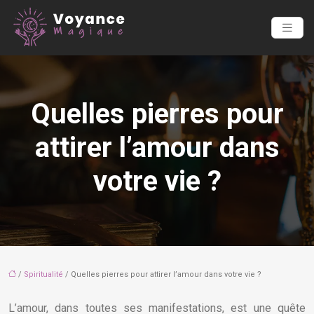
Quelles pierres pour
attirer l’amour dans
votre vie ?
/
Spiritualité
/ Quelles pierres pour attirer l’amour dans votre vie ?
L’amour, dans toutes ses manifestations, est une quête