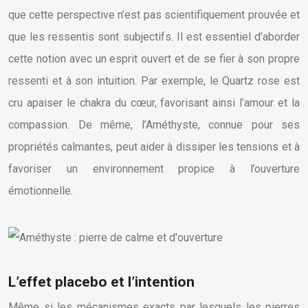
que cette perspective n’est pas scientifiquement prouvée et
que les ressentis sont subjectifs. Il est essentiel d’aborder
cette notion avec un esprit ouvert et de se fier à son propre
ressenti et à son intuition. Par exemple, le Quartz rose est
cru apaiser le chakra du cœur, favorisant ainsi l’amour et la
compassion. De même, l’Améthyste, connue pour ses
propriétés calmantes, peut aider à dissiper les tensions et à
favoriser un environnement propice à l’ouverture
émotionnelle.
L’effet placebo et l’intention
Même si les mécanismes exacts par lesquels les pierres